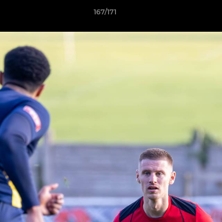
167/171