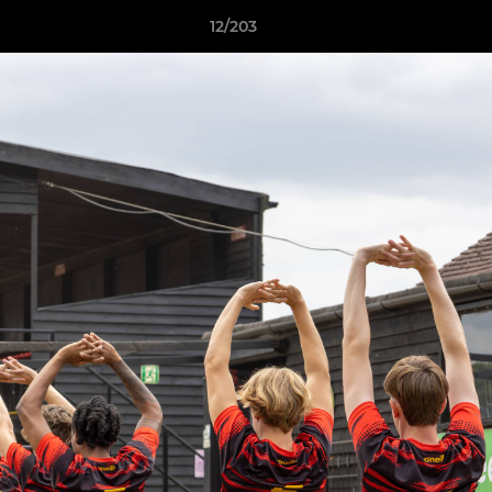
12/203