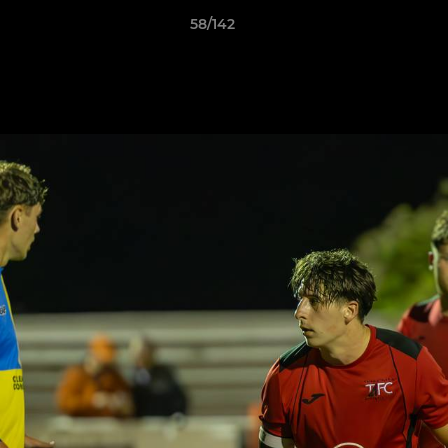
58/142