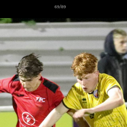
69/89