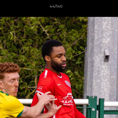
44/140