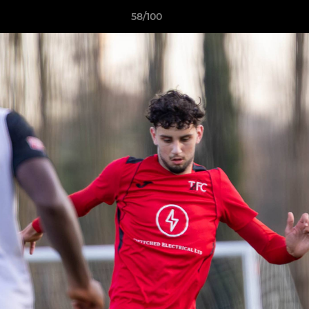
58/100