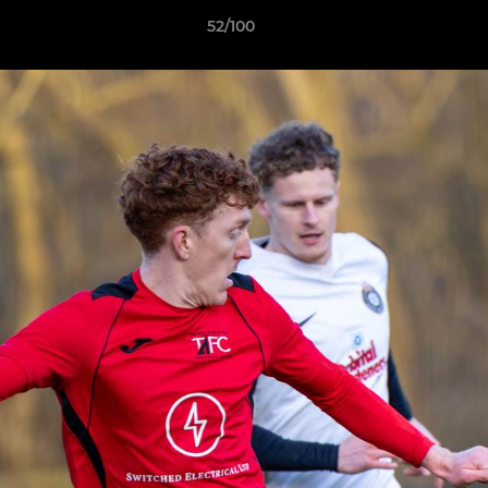
52/100