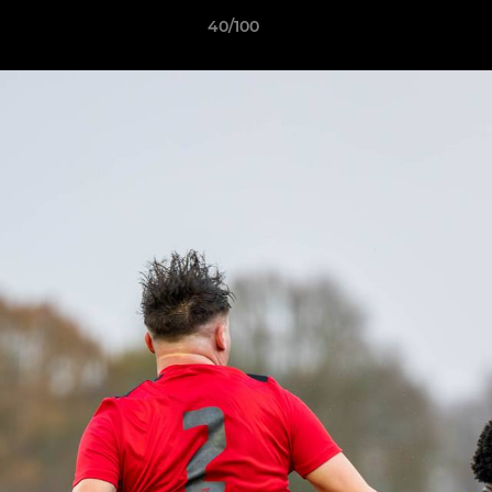
40/100