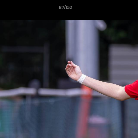
87/152