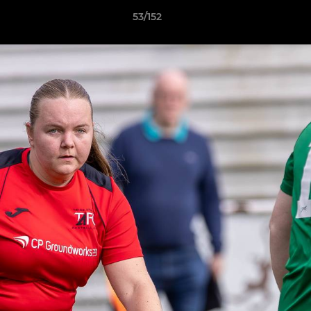
53/152