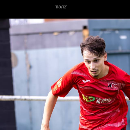
118/121