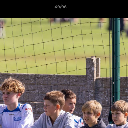
49/96