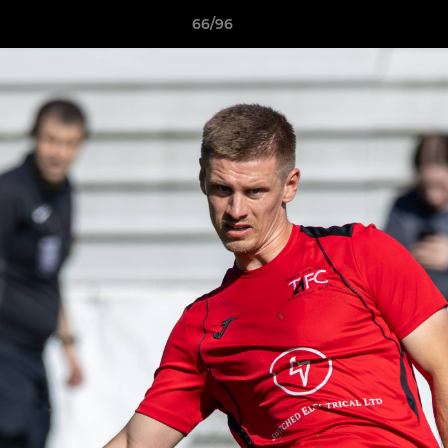
66/96