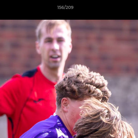
156/209