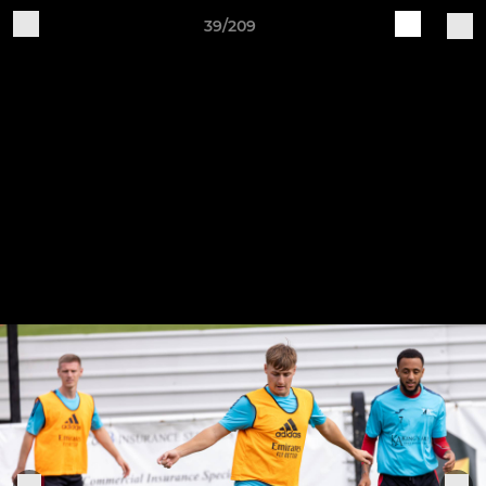
39/209