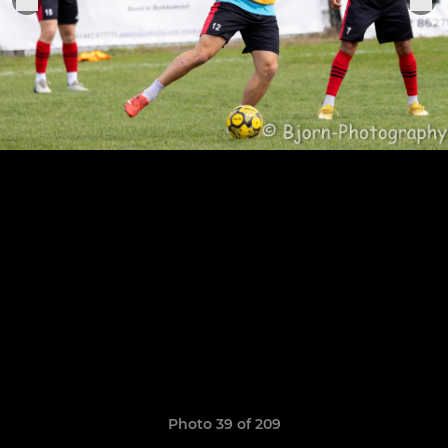
Photo 39 of 209